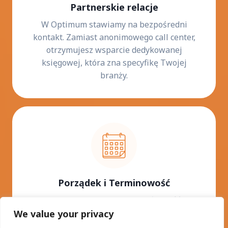
Partnerskie relacje
W Optimum stawiamy na bezpośredni
kontakt. Zamiast anonimowego call center,
otrzymujesz wsparcie dedykowanej
księgowej, która zna specyfikę Twojej
branży.
Porządek i Terminowość
Priorytetem biura jest bezbłędność.
Zapewniamy pełną zgodność z aktualnymi
We value your privacy
przepisami i gwarantujemy idealny