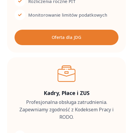
Rozliczenia roczne PIT
Monitorowanie limitów podatkowych
Oferta dla JDG
Kadry, Płace i ZUS
Profesjonalna obsługa zatrudnienia.
Zapewniamy zgodność z Kodeksem Pracy i
RODO.