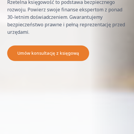
Rzetelna księgowość to podstawa bezpiecznego
rozwoju. Powierz swoje finanse ekspertom z ponad
30-letnim doświadczeniem. Gwarantujemy
bezpieczeństwo prawne i pełną reprezentację przed
urzędami.
Umów konsultację z księgową