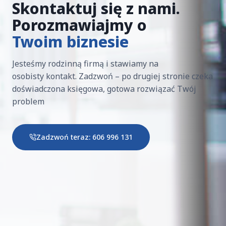
Skontaktuj się z nami.
Porozmawiajmy o
Twoim biznesie
Jesteśmy rodzinną firmą i stawiamy na
osobisty kontakt. Zadzwoń – po drugiej stronie czeka
doświadczona księgowa, gotowa rozwiązać Twój
problem
Zadzwoń teraz: 606 996 131