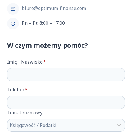
biuro@optimum-finanse.com
Pn – Pt: 8:00 – 17:00
W czym możemy pomóc?
Imię i Nazwisko
*
Telefon
*
Temat rozmowy